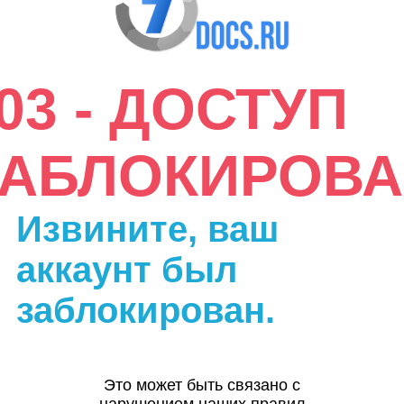
03 - ДОСТУП
ЗАБЛОКИРОВА
Извините, ваш
аккаунт был
заблокирован.
Это может быть связано с