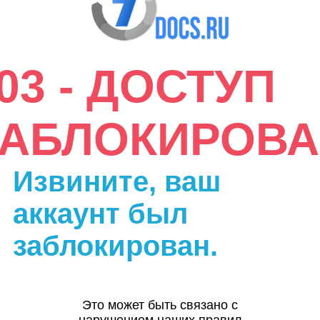
03 - ДОСТУП
ЗАБЛОКИРОВА
Извините, ваш
аккаунт был
заблокирован.
Это может быть связано с