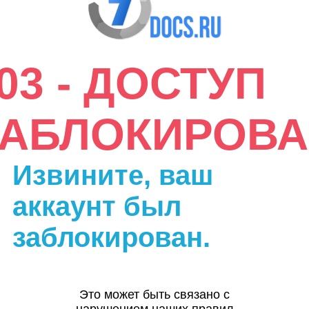
03 - ДОСТУП
ЗАБЛОКИРОВА
Извините, ваш
аккаунт был
заблокирован.
Это может быть связано с