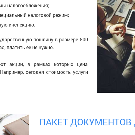
мы налогообложения;
специальный налоговой режим;
вую инспекцию.
сударственную пошлину в размере 800
с, платить ее не нужно.
уют акции, в рамках которых цена
Например, сегодня стоимость услуги
ПАКЕТ ДОКУМЕНТОВ 