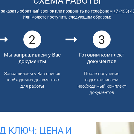
СХЕМА РАБОТЫ
 заказать
обратный звонок
или позвонить по
телефонам
+7 (495) 4
Или можете поступить следующим образом:
2
3
Мы запрашиваем у Вас
Готовим комплект
документы
документов
Запрашиваем у Вас список
После получения
необходимых документов
подготавливаем
для работы
необходимый комплект
документов
Д КЛЮЧ: ЦЕНА И