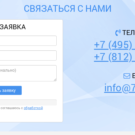
СВЯЗАТЬСЯ С НАМИ
ЗАЯВКА
ТЕ
+7 (495)
+7 (812)
E
info@7
я соглашаюсь с
обработкой