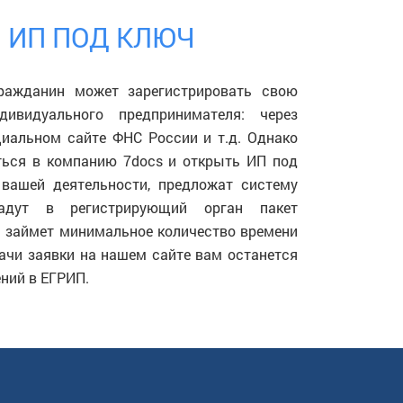
 ИП ПОД КЛЮЧ
гражданин может зарегистрировать свою
дивидуального предпринимателя: через
циальном сайте ФНС России и т.д. Однако
иться в компанию 7docs и открыть ИП под
вашей деятельности, предложат систему
дадут в регистрирующий орган пакет
а займет минимальное количество времени
одачи заявки на нашем сайте вам останется
ний в ЕГРИП.