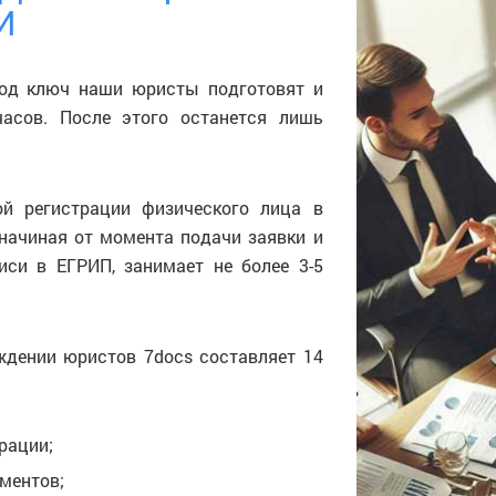
И
под ключ наши юристы подготовят и
часов. После этого останется лишь
ой регистрации физического лица в
начиная от момента подачи заявки и
иси в ЕГРИП, занимает не более 3-5
ждении юристов 7docs составляет 14
рации;
ментов;