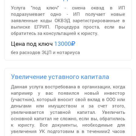
Услуга "под ключ" - смена оквэд в ИП
подразумевает одно - ИП получает новые
заявленные коды ОКВЭД зарегистрированные в
выписке ЕГРИП. Процедура проста, если вы
обратитесь за консультацией к юристу.
Цена под ключ
13000
без расходов ЭЦП и нотариуса
Увеличение уставного капитала
Данная услуга востребована в организации, когда
например у вас появился новый инвестор
(участник), который вносит свой вклад в ООО или
деньгами или имуществом и за счет этого,
увеличивается уставной капитал. Увеличить
основной капитал не сложно, если вы, обратились
к юристу. Все документы, необходимые для
увеличения УК подготовим в в течениии2 часов