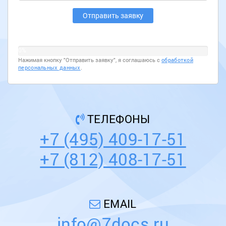
0%
Нажимая кнопку "Отправить заявку", я соглашаюсь с
обработкой
персональных данных
.
ТЕЛЕФОНЫ
+7 (495) 409-17-51
+7 (812) 408-17-51
EMAIL
info@7docs.ru