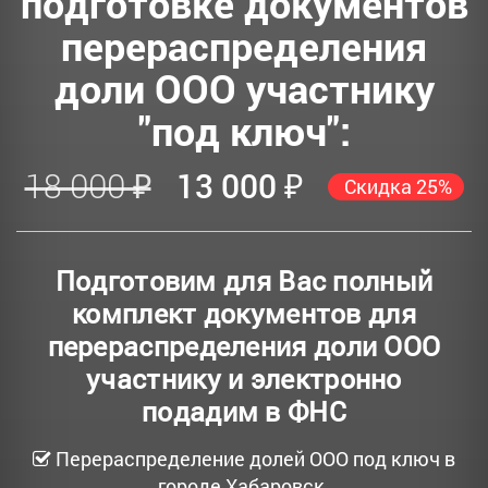
подготовке документов
перераспределения
доли ООО участнику
"под ключ":
18 000 ₽
13 000 ₽
Скидка 25%
Подготовим для Вас полный
комплект документов для
перераспределения доли ООО
участнику и электронно
подадим в ФНС
Перераспределение долей ООО под ключ в
городе Хабаровск.