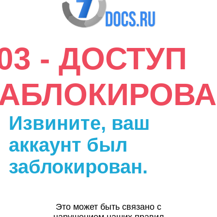
03 - ДОСТУП
ЗАБЛОКИРОВА
Извините, ваш
аккаунт был
заблокирован.
Это может быть связано с