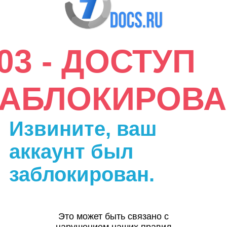
03 - ДОСТУП
ЗАБЛОКИРОВА
Извините, ваш
аккаунт был
заблокирован.
Это может быть связано с