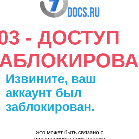
03 - ДОСТУП
ЗАБЛОКИРОВА
Извините, ваш
аккаунт был
заблокирован.
Это может быть связано с