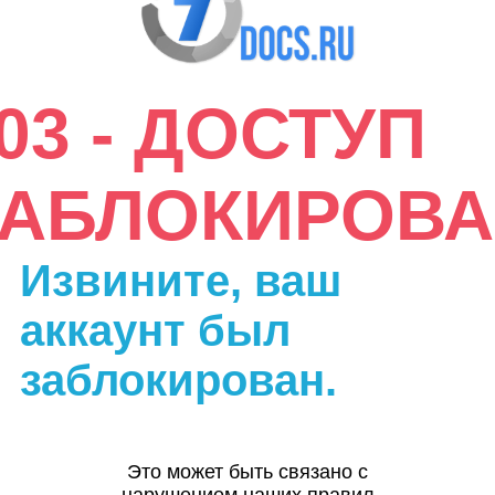
03 - ДОСТУП
ЗАБЛОКИРОВА
Извините, ваш
аккаунт был
заблокирован.
Это может быть связано с