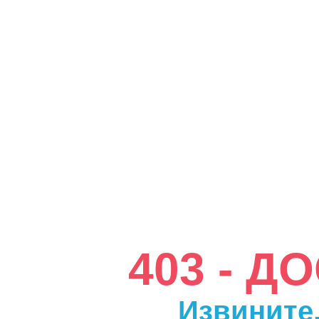
403 - 
Извините,