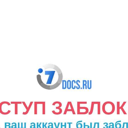
ДОСТУП ЗАБЛО
 ваш аккаунт был заб