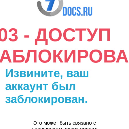
03 - ДОСТУП
ЗАБЛОКИРОВА
Извините, ваш
аккаунт был
заблокирован.
Это может быть связано с