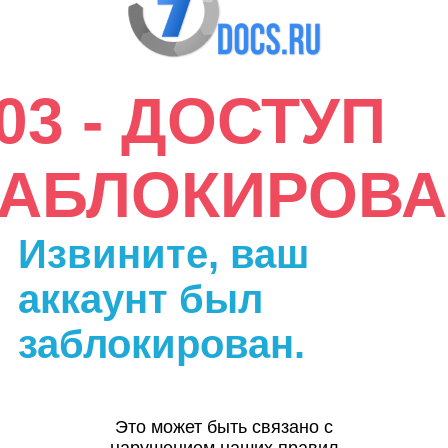
03 - ДОСТУП
ЗАБЛОКИРОВА
Извините, ваш
аккаунт был
заблокирован.
Это может быть связано с