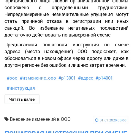
юридического лица любой организационной формы
сопряжено с определенными трудностями.
Непреднамеренные незначительные упущения могут
стать причиной отказа в регистрации или иных
санкций. Во избежание негативных последствий
достаточно действовать по выверенной схеме.
Предлагаемая пошаговая инструкция по смене
адреса (места нахождения) ООО подскажет, как
обосноваться в новом офисе через дорогу или даже в
другом регионе без ошибок и лишних затрат времени.
#ооо
#изменение_ооо
#р13001
#адрес
#р14001
#инструкция
Читать далее
Внесение изменений в ООО
01.01.2020 00:00