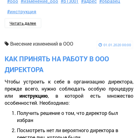
#ооо
#изменение_ооо
#р13001
#адрес
#образец
#инструкция
Читать далее
Внесение изменений в ООО
01.01.2020 00:00
КАК ПРИНЯТЬ НА РАБОТУ В ООО
ДИРЕКТОРА
Чтобы устроить к себе в организацию директора,
прежде всего, нужно соблюдать особую процедуру
или
инструкцию
, в которой есть множество
особенностей. Необходимо:
Получить решение о том, что директор был
избран
Посмотреть нет ли вероятного директора в
реестре лиц, которые были