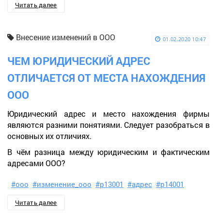
Читать далее
Внесение изменений в ООО
01.02.2020 10:47
ЧЕМ ЮРИДИЧЕСКИЙ АДРЕС
ОТЛИЧАЕТСЯ ОТ МЕСТА НАХОЖДЕНИЯ
ООО
Юридический адрес и место нахождения фирмы
являются разними понятиями. Следует разобраться в
основных их отличиях.
В чём разница между юридическим и фактическим
адресами ООО?
#ооо
#изменение_ооо
#р13001
#адрес
#р14001
Читать далее