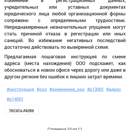
Изменение в регистрационных данных,
учредительных или уставных документах
юридического лица любой организационной формы
сопряжено с определенными трудностями.
Непреднамеренные незначительные упущения могут
стать причиной отказа в регистрации или иных
санкций. Во избежание негативных последствий
достаточно действовать по выверенной схеме.
Предлагаемая пошаговая инструкция по смене
адреса (места нахождения) ООО подскажет, как
обосноваться в новом офисе через дорогу или даже в
другом регионе без ошибок и лишних затрат времени.
#инструкция
#ооо
#изменение_ооо
#р13001
#адрес
#р14001
Читать далее
Страница 10 из 11