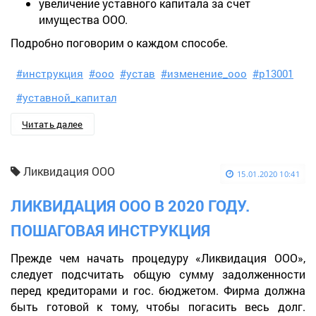
увеличение уставного капитала за счет
имущества ООО.
Подробно поговорим о каждом способе.
#инструкция
#ооо
#устав
#изменение_ооо
#р13001
#уставной_капитал
Читать далее
Ликвидация ООО
15.01.2020 10:41
ЛИКВИДАЦИЯ ООО В 2020 ГОДУ.
ПОШАГОВАЯ ИНСТРУКЦИЯ
Прежде чем начать процедуру «Ликвидация ООО»,
следует подсчитать общую сумму задолженности
перед кредиторами и гос. бюджетом. Фирма должна
быть готовой к тому, чтобы погасить весь долг.