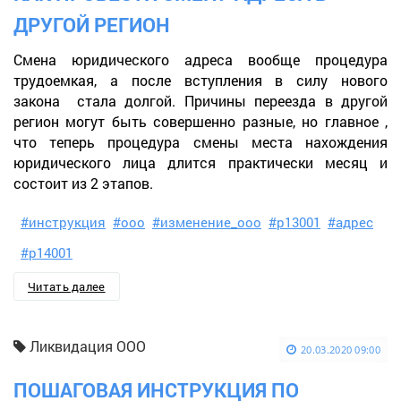
ДРУГОЙ РЕГИОН
Смена юридического адреса вообще процедура
трудоемкая, а после вступления в силу нового
закона стала долгой. Причины переезда в другой
регион могут быть совершенно разные, но главное ,
что теперь процедура смены места нахождения
юридического лица длится практически месяц и
состоит из 2 этапов.
#инструкция
#ооо
#изменение_ооо
#р13001
#адрес
#р14001
Читать далее
Ликвидация ООО
20.03.2020 09:00
ПОШАГОВАЯ ИНСТРУКЦИЯ ПО