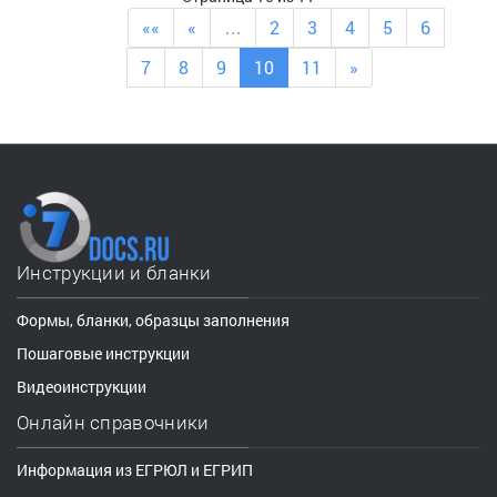
««
«
…
2
3
4
5
6
7
8
9
10
11
»
Инструкции и бланки
Формы, бланки, образцы заполнения
Пошаговые инструкции
Видеоинструкции
Онлайн справочники
Информация из ЕГРЮЛ и ЕГРИП