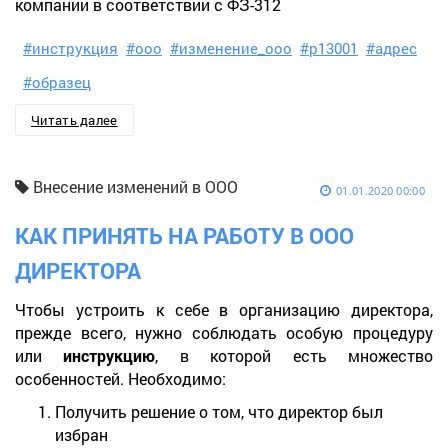
компании в соответствии с ФЗ-312
#инструкция
#ооо
#изменение_ооо
#р13001
#адрес
#образец
Читать далее
Внесение изменений в ООО
01.01.2020 00:00
КАК ПРИНЯТЬ НА РАБОТУ В ООО
ДИРЕКТОРА
Чтобы устроить к себе в организацию директора,
прежде всего, нужно соблюдать особую процедуру
или
инструкцию
, в которой есть множество
особенностей. Необходимо:
Получить решение о том, что директор был
избран