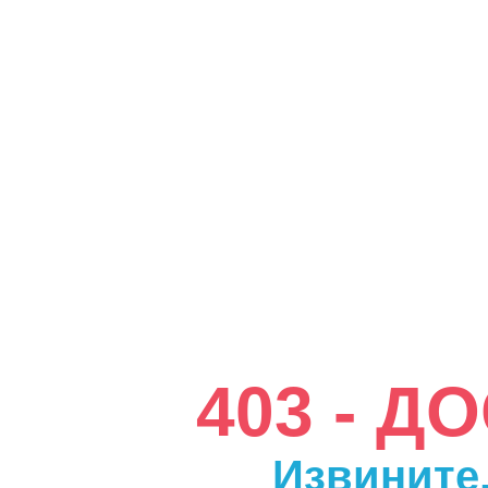
403 - 
Извините,