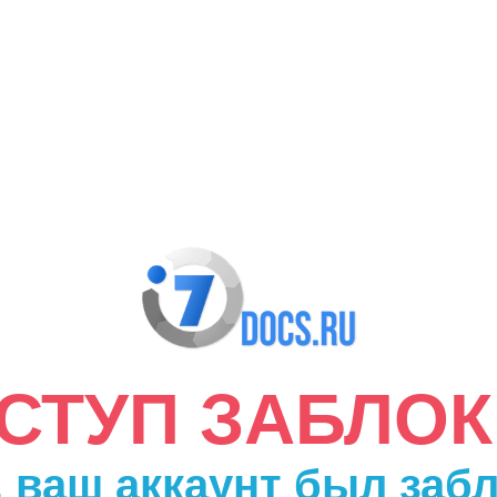
ДОСТУП ЗАБЛО
 ваш аккаунт был заб