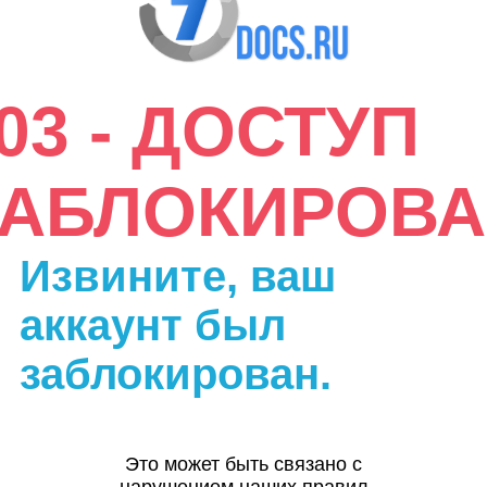
03 - ДОСТУП
ЗАБЛОКИРОВА
Извините, ваш
аккаунт был
заблокирован.
Это может быть связано с