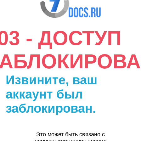
03 - ДОСТУП
ЗАБЛОКИРОВА
Извините, ваш
аккаунт был
заблокирован.
Это может быть связано с