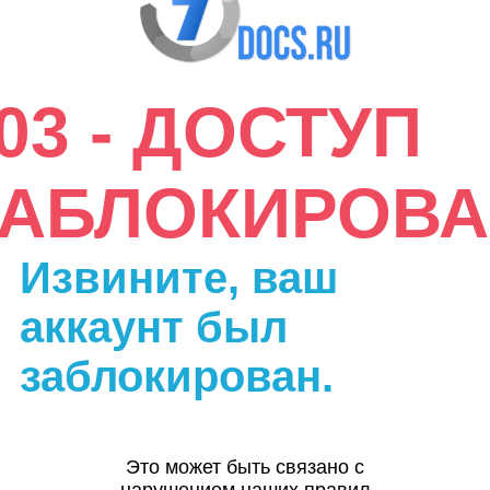
03 - ДОСТУП
ЗАБЛОКИРОВА
Извините, ваш
аккаунт был
заблокирован.
Это может быть связано с