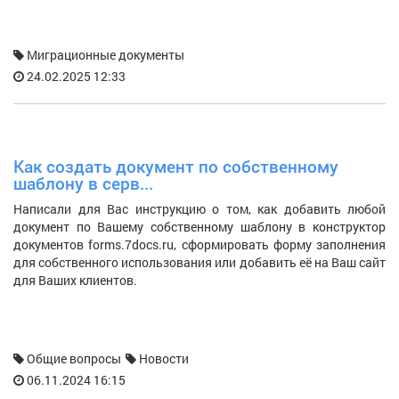
Миграционные документы
24.02.2025 12:33
Как создать документ по собственному
С
шаблону в серв...
п
Написали для Вас инструкцию о том, как добавить любой
П
документ по Вашему собственному шаблону в конструктор
ш
документов forms.7docs.ru, сформировать форму заполнения
з
для собственного использования или добавить её на Ваш сайт
к
для Ваших клиентов.
ню
Общие вопросы
Новости
06.11.2024 16:15