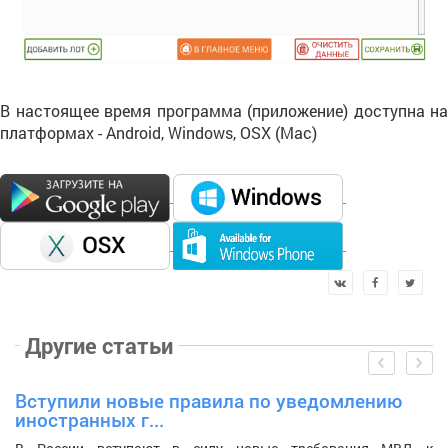
В настоящее время программа (приложение) доступна на
платформах - Android, Windows, OSX (Mac)
Другие
статьи
prev
next
Вступили новые правила по уведомлению
К
иностранных г...
е